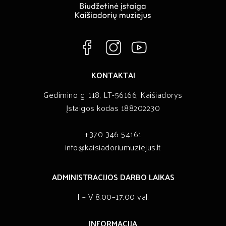
KONTAKTAI
Gedimino g. 118, LT-56166, Kaišiadorys
Įstaigos kodas 188202230
+370 346 54161
info@kaisiadoriumuziejus.lt
ADMINISTRACIJOS DARBO LAIKAS
I – V 8.00–17.00 val.
INFORMACIJA