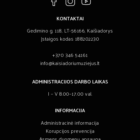
KONTAKTAI
Gedimino g. 118, LT-56166, Kaišiadorys
Įstaigos kodas 188202230
+370 346 54161
info@kaisiadoriumuziejus.lt
ADMINISTRACIJOS DARBO LAIKAS
I – V 8.00–17.00 val.
INFORMACIJA
Administracinė informacija
Korupcijos prevencija
Asmens duomenų apsauga