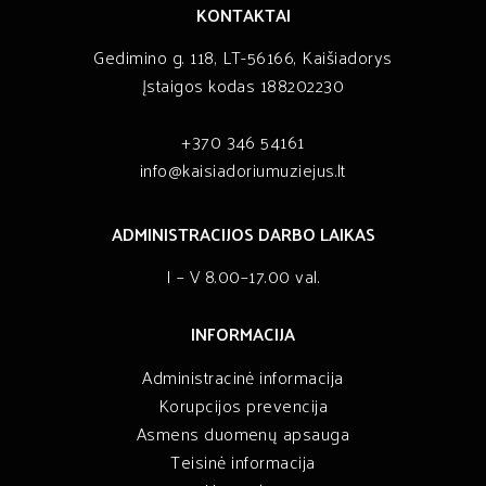
KONTAKTAI
Gedimino g. 118, LT-56166, Kaišiadorys
Įstaigos kodas 188202230
+370 346 54161
info@kaisiadoriumuziejus.lt
ADMINISTRACIJOS DARBO LAIKAS
I – V 8.00–17.00 val.
INFORMACIJA
Administracinė informacija
Korupcijos prevencija
Asmens duomenų apsauga
Teisinė informacija