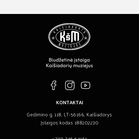
KONTAKTAI
Gedimino g. 118, LT-56166, Kaišiadorys
Įstaigos kodas 188202230
+370 346 54161