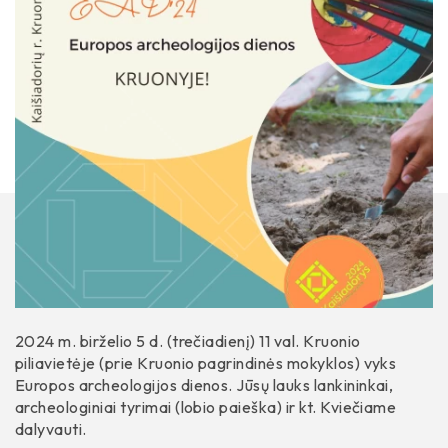
Istorija
2024 m. birželio 5 d. (trečiadienį) 11 val. Kruonio
piliavietėje (prie Kruonio pagrindinės mokyklos) vyks
Europos archeologijos dienos. Jūsų lauks lankininkai,
archeologiniai tyrimai (lobio paieška) ir kt. Kviečiame
dalyvauti.