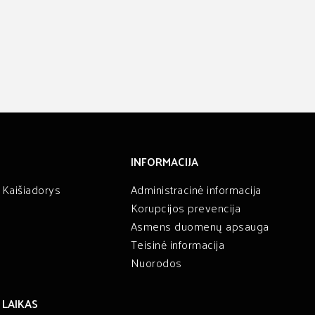
INFORMACIJA
 Kaišiadorys
Administracinė informacija
Korupcijos prevencija
Asmens duomenų apsauga
Teisinė informacija
t
Nuorodos
 LAIKAS