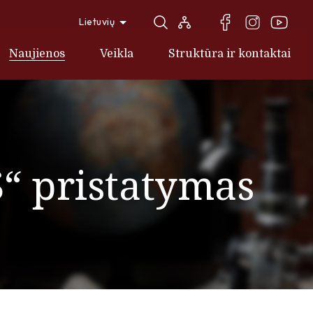
Lietuvių
Naujienos
Veikla
Struktūra ir kontaktai
 pristatymas