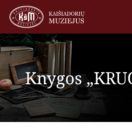
Knygos „KRU