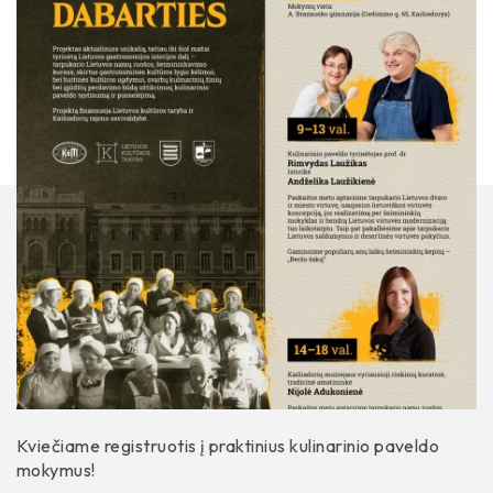
Istorija
Kviečiame registruotis į praktinius kulinarinio paveldo
mokymus!