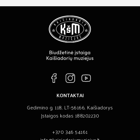
KONTAKTAI
Gedimino g. 118, LT-56166, Kaišiadorys
Įstaigos kodas 188202230
+370 346 54161
info@kaisiadoriumuziejus.lt