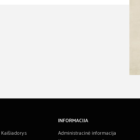
INFORMACIJA
 Kaišiadorys
Administracinė informacija