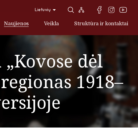
Lietuvių
Naujienos
Veikla
Struktūra ir kontaktai
 „Kovose dėl
 regionas 1918–
ersijoje