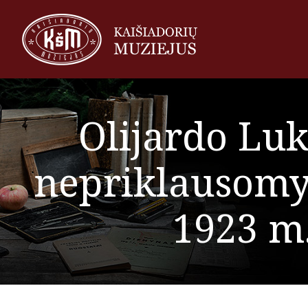
Olijardo Lu
nepriklausomyb
1923 m.