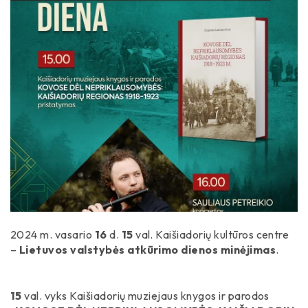
Istorija
2024 m. vasario
16
d.
15
val. Kaišiadorių kultūros centre
–
Lietuvos valstybės atkūrimo dienos minėjimas
.
15
val. vyks Kaišiadorių muziejaus knygos ir parodos