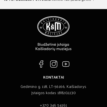
KONTAKTAI
Gedimino g. 118, LT-56166, Kaišiadorys
Įstaigos kodas 188202230
+370 346 54161