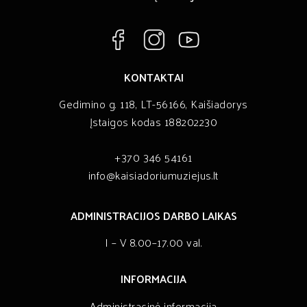
KONTAKTAI
Gedimino g. 118, LT-56166, Kaišiadorys
Įstaigos kodas 188202230
+370 346 54161
info@kaisiadoriumuziejus.lt
ADMINISTRACIJOS DARBO LAIKAS
I – V 8.00–17.00 val.
INFORMACIJA
Administracinė informacija